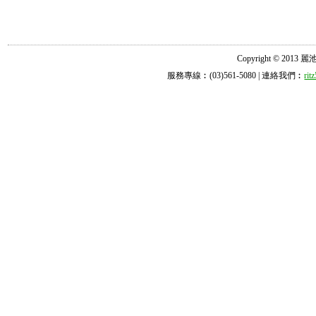
Copyright © 2013 麗池診所
服務專線︰(03)561-5080 | 連絡我們︰
ri