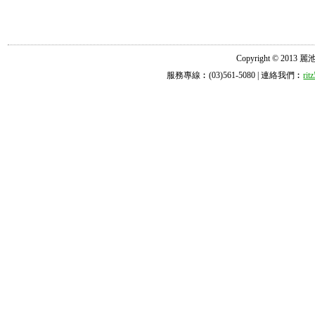
Copyright © 2013 麗池診所
服務專線︰(03)561-5080 | 連絡我們︰
ri