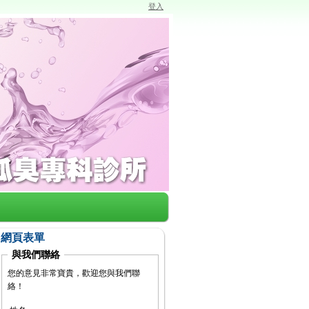
登入
網頁表單
與我們聯絡
您的意見非常寶貴，歡迎您與我們聯
絡！