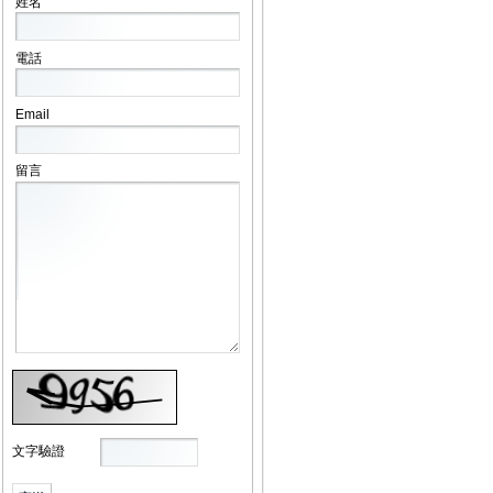
姓名
電話
Email
留言
文字驗證