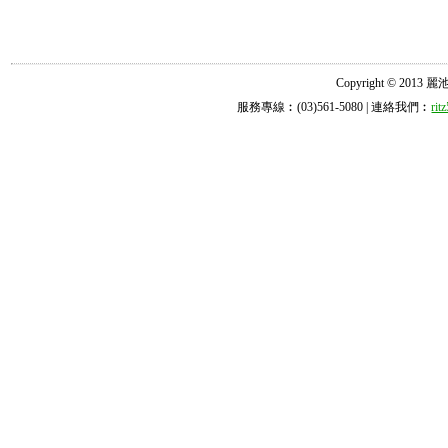
Copyright © 2013 麗池診所
服務專線︰(03)561-5080 | 連絡我們︰
ri