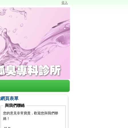
登入
網頁表單
與我們聯絡
您的意見非常寶貴，歡迎您與我們聯
絡！