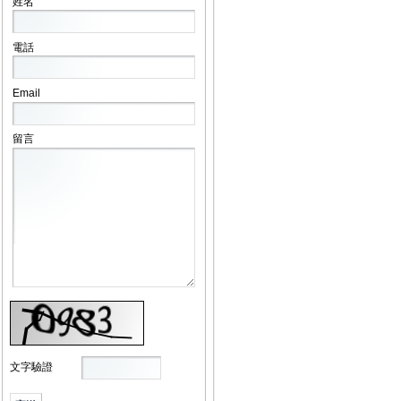
姓名
電話
Email
留言
文字驗證