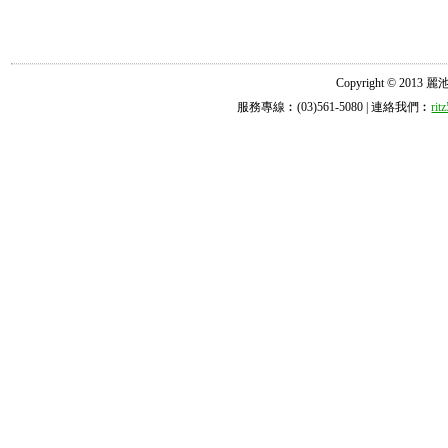
Copyright © 2013 麗池診所
服務專線︰(03)561-5080 | 連絡我們︰
ri