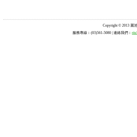
Copyright © 2013 麗池診所
服務專線︰(03)561-5080 | 連絡我們︰
ri