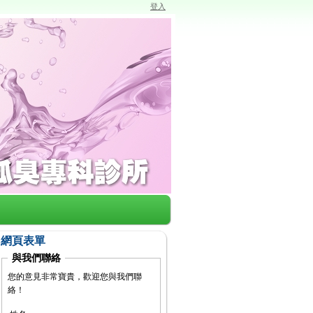
登入
網頁表單
與我們聯絡
您的意見非常寶貴，歡迎您與我們聯
絡！