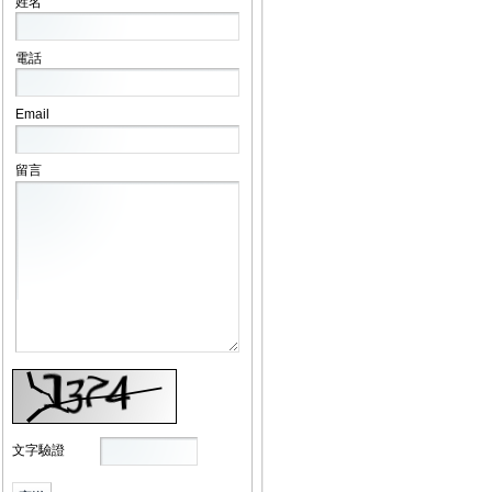
姓名
電話
Email
留言
文字驗證