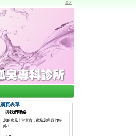
登入
網頁表單
與我們聯絡
您的意見非常寶貴，歡迎您與我們聯
絡！