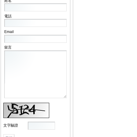
姓名
電話
Email
留言
文字驗證