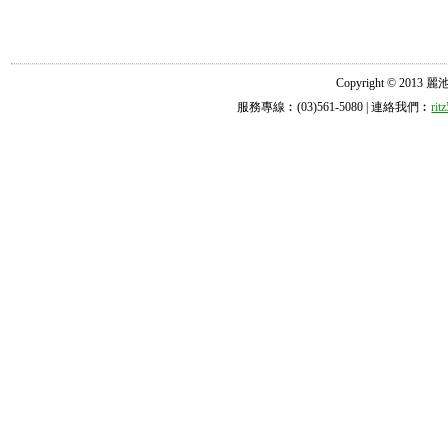
Copyright © 2013 麗池診所
服務專線︰(03)561-5080 | 連絡我們︰
ri