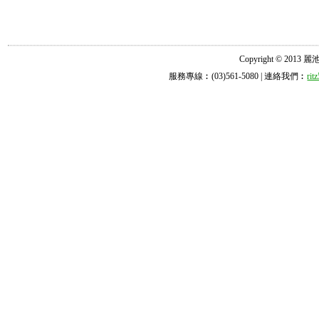
Copyright © 2013 麗池診所
服務專線︰(03)561-5080 | 連絡我們︰
ri