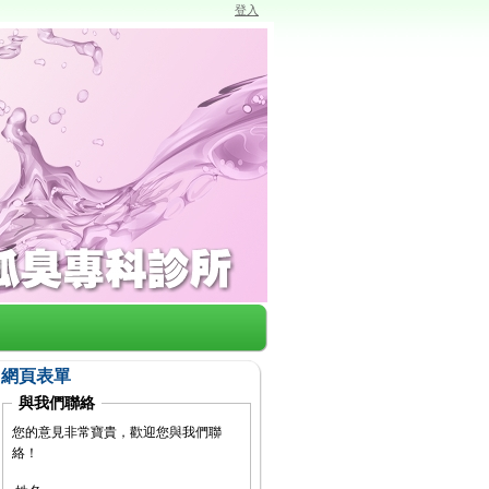
登入
網頁表單
與我們聯絡
您的意見非常寶貴，歡迎您與我們聯
絡！