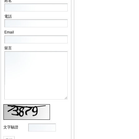
姓名
電話
Email
留言
文字驗證