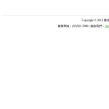
Copyright © 2013 麗池診所
服務專線︰(03)561-5080 | 連絡我們︰
ri