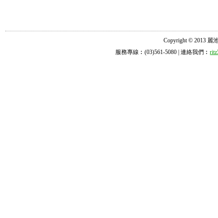
Copyright © 2013 麗池診所
服務專線︰(03)561-5080 | 連絡我們︰
ri