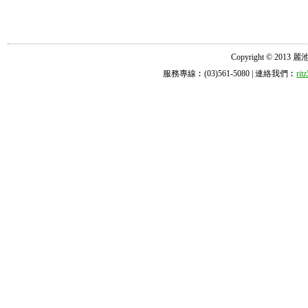
Copyright © 2013 麗池診所
服務專線︰(03)561-5080 | 連絡我們︰
ri