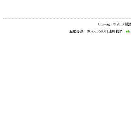
Copyright © 2013 麗池診所
服務專線︰(03)561-5080 | 連絡我們︰
ri