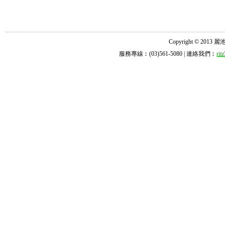
Copyright © 2013 麗池診所
服務專線︰(03)561-5080 | 連絡我們︰
ri