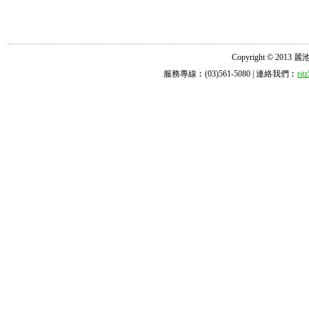
Copyright © 2013 麗池診所
服務專線︰(03)561-5080 | 連絡我們︰
ri