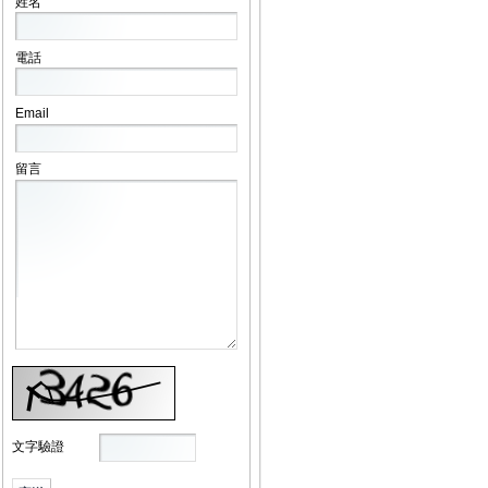
姓名
電話
Email
留言
文字驗證