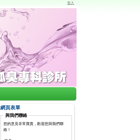
登入
網頁表單
與我們聯絡
您的意見非常寶貴，歡迎您與我們聯
絡！