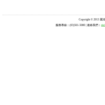
Copyright © 2013 麗池診所
服務專線︰(03)561-5080 | 連絡我們︰
ri