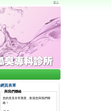
登入
網頁表單
與我們聯絡
您的意見非常寶貴，歡迎您與我們聯
絡！