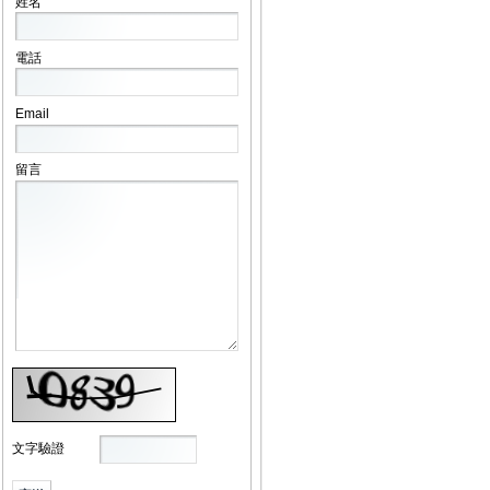
姓名
電話
Email
留言
文字驗證