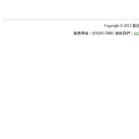
Copyright © 2013 麗池診所
服務專線︰(03)561-5080 | 連絡我們︰
ri