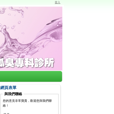
登入
網頁表單
與我們聯絡
您的意見非常寶貴，歡迎您與我們聯
絡！