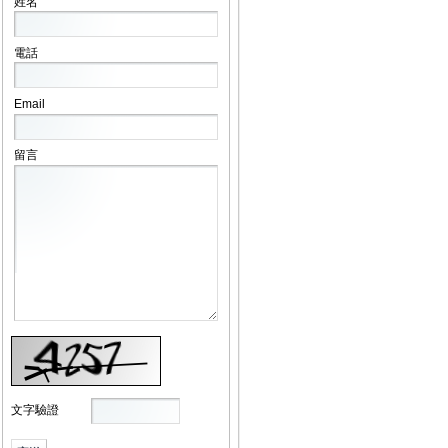
姓名
電話
Email
留言
文字驗證