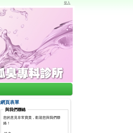
登入
網頁表單
與我們聯絡
您的意見非常寶貴，歡迎您與我們聯
絡！