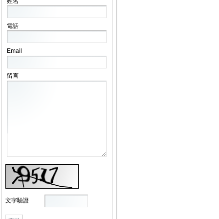
姓名
電話
Email
留言
文字驗證