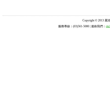
Copyright © 2013 麗池診所
服務專線︰(03)561-5080 | 連絡我們︰
ri