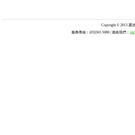
Copyright © 2013 麗池診所
服務專線︰(03)561-5080 | 連絡我們︰
ri