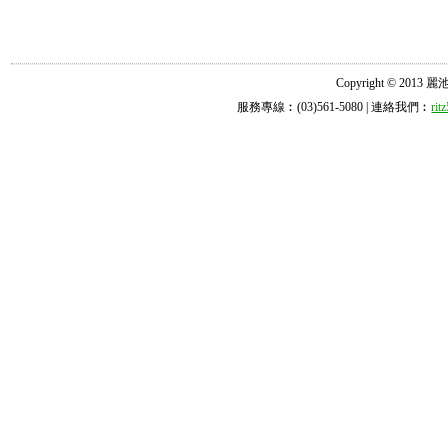
Copyright © 2013 麗池診所
服務專線︰(03)561-5080 | 連絡我們︰
ri