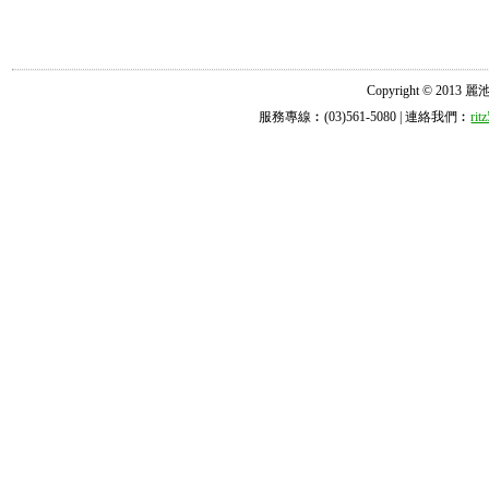
Copyright © 2013 麗池診所
服務專線︰(03)561-5080 | 連絡我們︰
ri