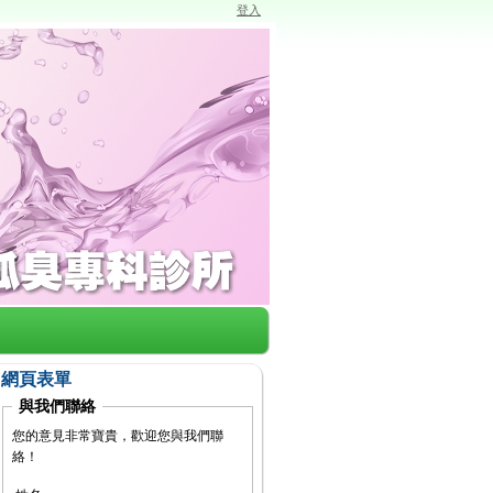
登入
網頁表單
與我們聯絡
您的意見非常寶貴，歡迎您與我們聯
絡！