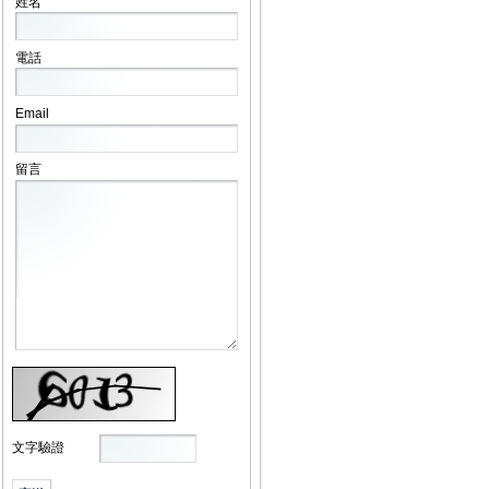
姓名
電話
Email
留言
文字驗證