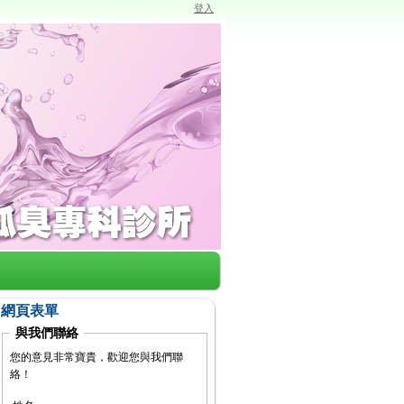
登入
網頁表單
與我們聯絡
您的意見非常寶貴，歡迎您與我們聯
絡！