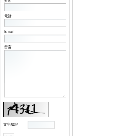
姓名
電話
Email
留言
文字驗證