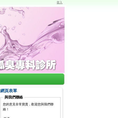
登入
網頁表單
與我們聯絡
您的意見非常寶貴，歡迎您與我們聯
絡！