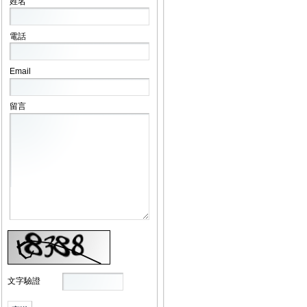
姓名
電話
Email
留言
文字驗證