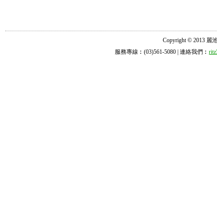
Copyright © 2013 麗池診所
服務專線︰(03)561-5080 | 連絡我們︰
ri