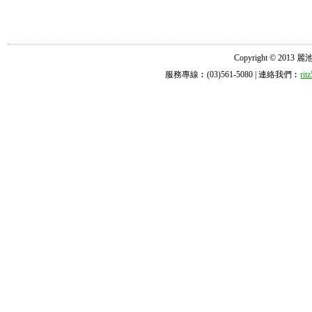
Copyright © 2013 麗池診所
服務專線︰(03)561-5080 | 連絡我們︰
ri