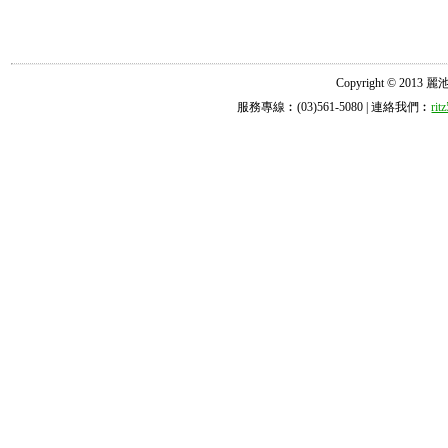
Copyright © 2013 麗池診所
服務專線︰(03)561-5080 | 連絡我們︰
ri