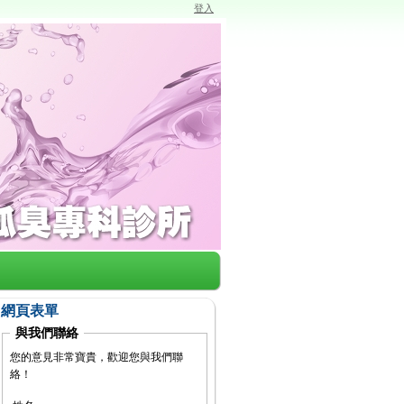
登入
網頁表單
與我們聯絡
您的意見非常寶貴，歡迎您與我們聯
絡！