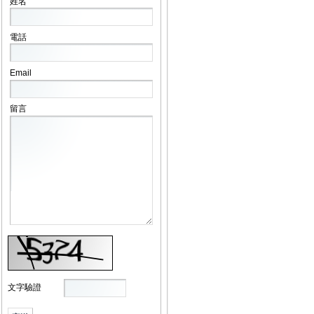
姓名
電話
Email
留言
文字驗證