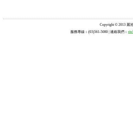
Copyright © 2013 麗池診所
服務專線︰(03)561-5080 | 連絡我們︰
ri