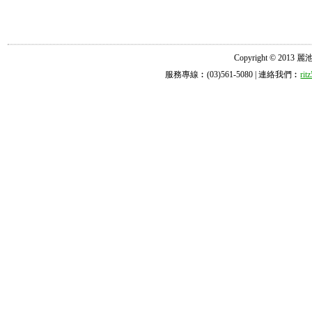
Copyright © 2013 麗池診所
服務專線︰(03)561-5080 | 連絡我們︰
ri