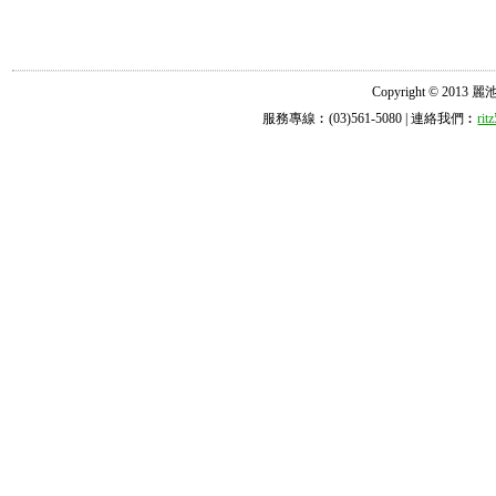
Copyright © 2013 麗池診所
服務專線︰(03)561-5080 | 連絡我們︰
ri