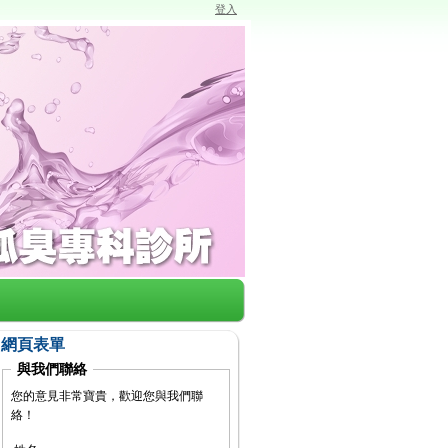
登入
網頁表單
與我們聯絡
您的意見非常寶貴，歡迎您與我們聯
絡！