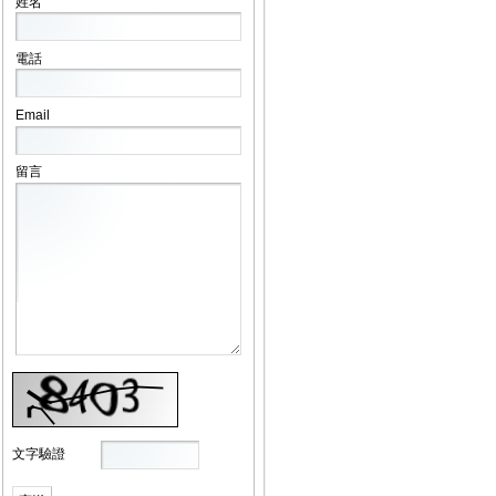
姓名
電話
Email
留言
文字驗證