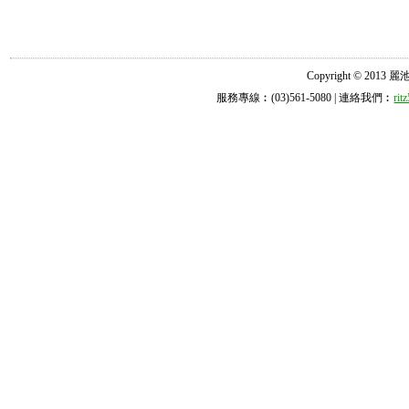
Copyright © 2013 麗池診所
服務專線︰(03)561-5080 | 連絡我們︰
ri