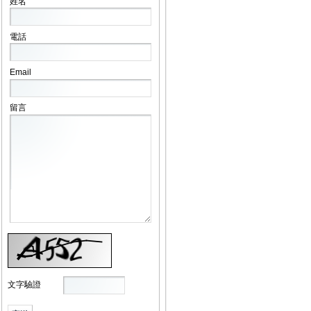
姓名
電話
Email
留言
文字驗證