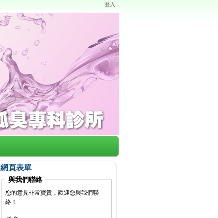
登入
網頁表單
與我們聯絡
您的意見非常寶貴，歡迎您與我們聯
絡！