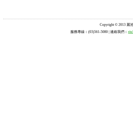
Copyright © 2013 麗池診所
服務專線︰(03)561-5080 | 連絡我們︰
ri