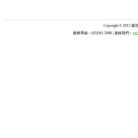
Copyright © 2013 麗池診所
服務專線︰(03)561-5080 | 連絡我們︰
ri