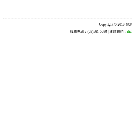
Copyright © 2013 麗池診所
服務專線︰(03)561-5080 | 連絡我們︰
ri