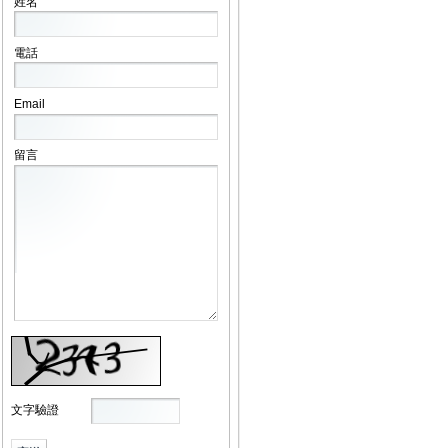
姓名
電話
Email
留言
文字驗證