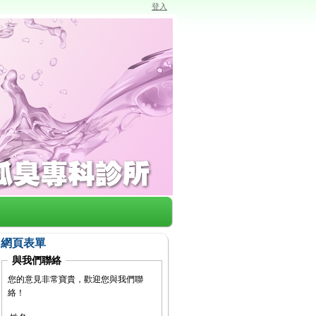
登入
網頁表單
與我們聯絡
您的意見非常寶貴，歡迎您與我們聯
絡！