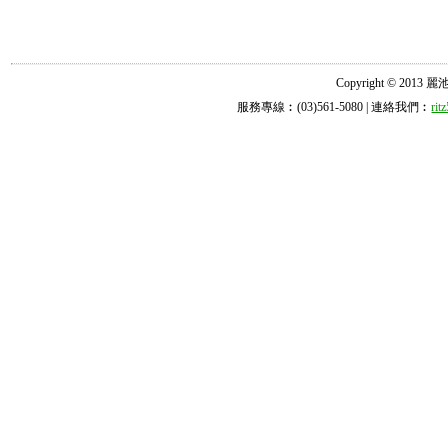
Copyright © 2013 麗池診所
服務專線︰(03)561-5080 | 連絡我們︰
ri