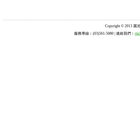
Copyright © 2013 麗池診所
服務專線︰(03)561-5080 | 連絡我們︰
ri