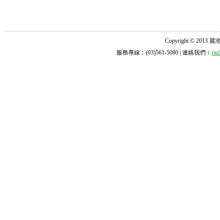
Copyright © 2013 麗池診所
服務專線︰(03)561-5080 | 連絡我們︰
ri