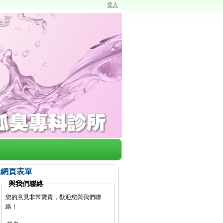
登入
網頁表單
與我們聯絡
您的意見非常寶貴，歡迎您與我們聯
絡！