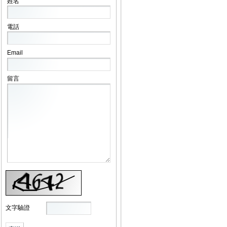
姓名
電話
Email
留言
文字驗證