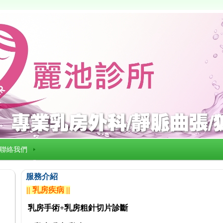
聯絡我們
服務介紹
|| 乳房疾病 ||
乳房
手術+乳房粗針切片診斷