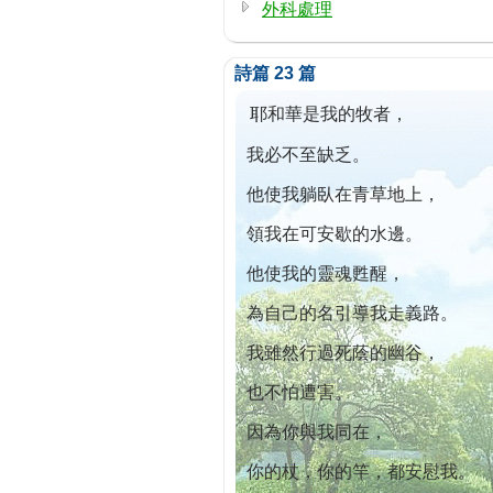
外科處理
詩篇 23 篇
耶和華是我的牧者，
我必不至缺乏。
他使我躺臥在青草地上，
領我在可安歇的水邊。
他使我的靈魂甦醒，
為自己的名引導我走義路。
我雖然行過死蔭的幽谷，
也不怕遭害。
因為你與我同在，
你的杖，你的竿，都安慰我。