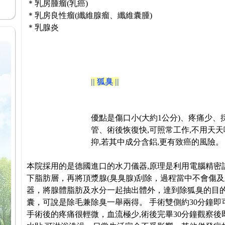
＊乳房腫瘤(乳癌)
＊乳房良性瘤(纖維腺瘤、纖維囊腫)
＊乳腺炎
|| 狐臭 ||
優點是傷口小(大約1公分)、疼痛少
管、術後恢復快,可照常工作,不用天
抑,若其中成分含鋁,更有致癌的風險。
本院採用的是德國進口的水刀儀器,原理是利用電腦精密
下脂肪層，再將頂漿腺(臭臭腺)刮除，過程當中不會傷
器，將腺體脂肪及水分一起抽出體外，達到除狐臭的目
囊，可說是除毛兼除臭一舉兩得。 手術雙側約30分鐘即
手術後的疼痛很輕微，血流極少,術後完畢30分鐘觀察